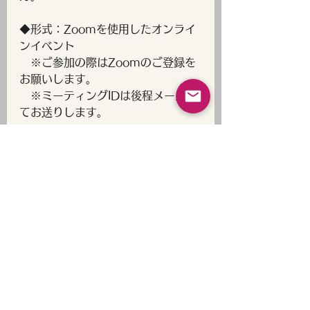
◆形式：Zoomを使用したオンライ
ンイベント
　※ご参加の際はZoomのご登録を
お願いします。
　※ミーティングIDは後程メールに
てお送りします。
・＊・＊・＊・＊・＊
お申込みはコチラ
当日お会いできるのを楽しみにして
おります♡