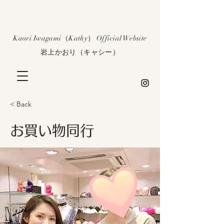
​Kaori Iwagami（Kathy） Official Website
​岩上かおり（キャシー）
< Back
お買い物同行